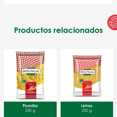
Productos relacionados
Letras
Avena Canela y 
250 g
60 g