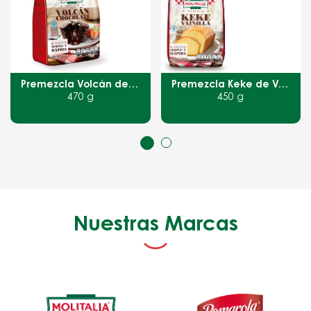
Premezcla Volcán de Chocolate
Premezcla Keke de Vainilla
450 g
500 g
Nuestras Marcas