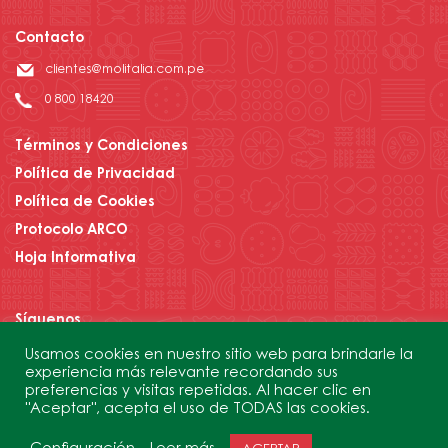
Contacto
clientes@molitalia.com.pe
0 800 18420
Términos y Condiciones
Política de Privacidad
Política de Cookies
Protocolo ARCO
Hoja Informativa
Síguenos
Usamos cookies en nuestro sitio web para brindarle la
experiencia más relevante recordando sus
preferencias y visitas repetidas. Al hacer clic en
Contáctanos
"Aceptar", acepta el uso de TODAS las cookies.