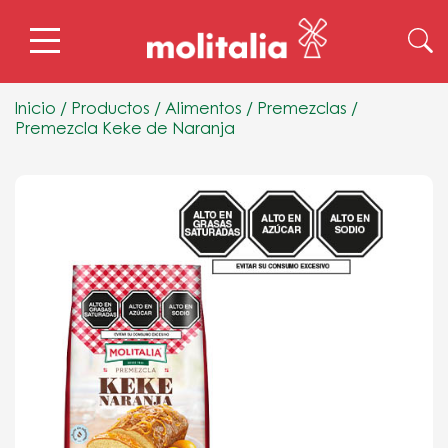
Inicio
/
Productos
/
Alimentos
/
Premezclas
/
Premezcla Keke de Naranja