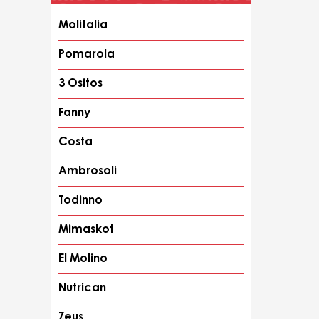
Molitalia
Pomarola
3 Ositos
Fanny
Costa
Ambrosoli
Todinno
Mimaskot
El Molino
Nutrican
Zeus