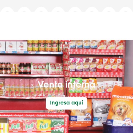
Venta interna
Ingresa aquí