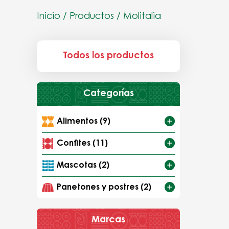
Inicio
/
Productos
/
Molitalia
Todos los productos
Categorías
Alimentos (9)
Confites (11)
Mascotas (2)
Panetones y postres (2)
Marcas