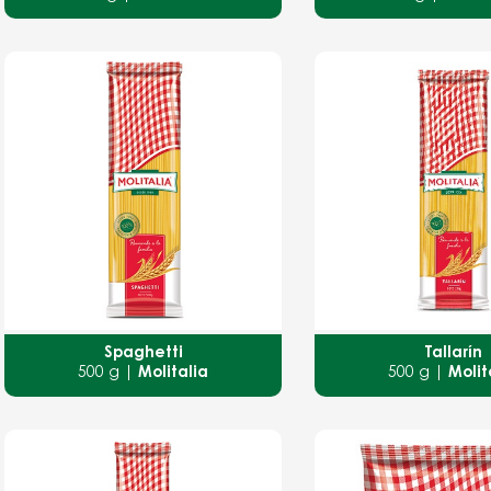
Spaghetti
Tallarín
500 g |
Molitalia
500 g |
Molit