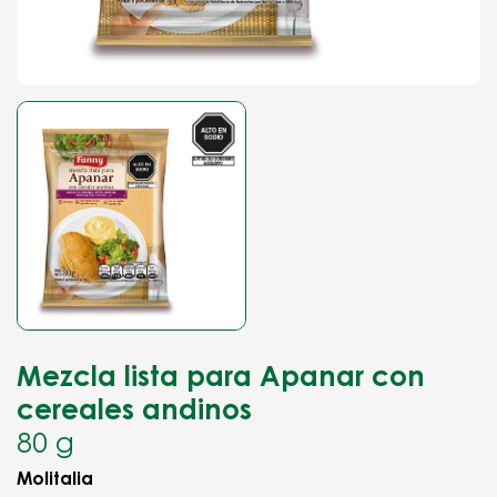
Mezcla lista para Apanar con
cereales andinos
80 g
Molitalia