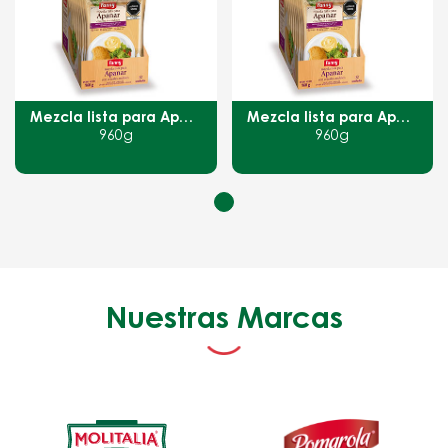
Mezcla lista para Apanar con cereales andinos
Mezcla lista para Apanar con cereales andinos
960g
960g
Nuestras Marcas