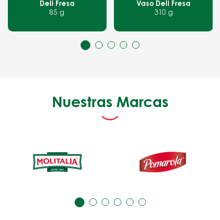
Deli Fresa
Vaso Deli Fresa
85 g
310 g
Nuestras Marcas