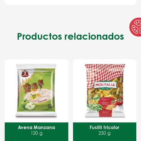
Productos relacionados
Avena Manzana
Fusilli tricolor
120 g
250 g