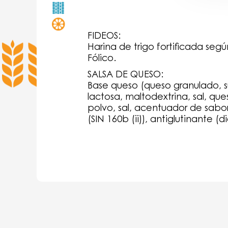
FIDEOS:
Harina de trigo fortificada seg
Fólico.
SALSA DE QUESO:
Base queso (queso granulado, s
lactosa, maltodextrina, sal, que
polvo, sal, acentuador de sabor 
(SIN 160b (ii)), antiglutinante (di