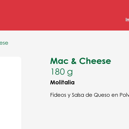
I
ese
Mac & Cheese
180 g
Molitalia
Fideos y Salsa de Queso en Pol