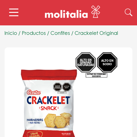
Inicio
/
Productos
/
Confites
/
Crackelet Original