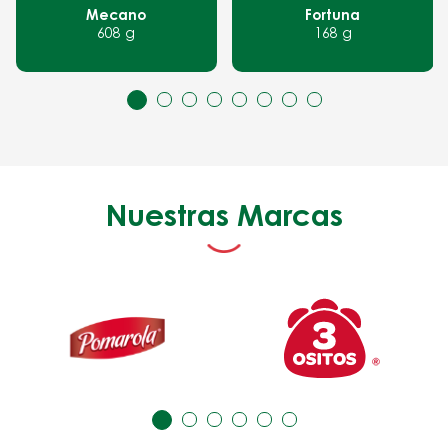
Mecano
Fortuna
608 g
168 g
Nuestras Marcas