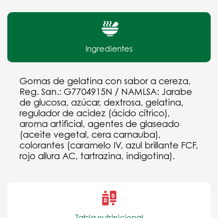
Ingredientes
Gomas de gelatina con sabor a cereza,
Reg. San.: G7704915N / NAMLSA: Jarabe
de glucosa, azúcar, dextrosa, gelatina,
regulador de acidez (ácido cítrico),
aroma artificial, agentes de glaseado
(aceite vegetal, cera carnauba),
colorantes (caramelo IV, azul brillante FCF,
rojo allura AC, tartrazina, indigotina).