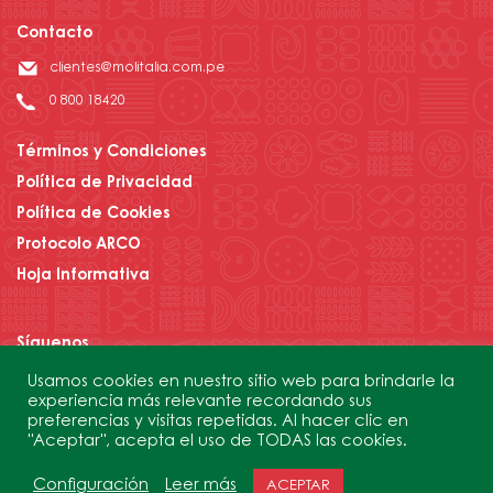
Contacto
clientes@molitalia.com.pe
0 800 18420
Términos y Condiciones
Política de Privacidad
Política de Cookies
Protocolo ARCO
Hoja Informativa
Síguenos
Usamos cookies en nuestro sitio web para brindarle la
experiencia más relevante recordando sus
preferencias y visitas repetidas. Al hacer clic en
Contáctanos
"Aceptar", acepta el uso de TODAS las cookies.
Configuración
Leer más
ACEPTAR