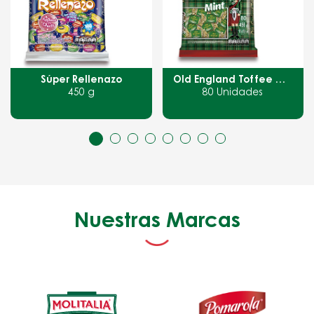
Old England Toffee Mint
Fortuna
80 Unidades
168 g
Nuestras Marcas