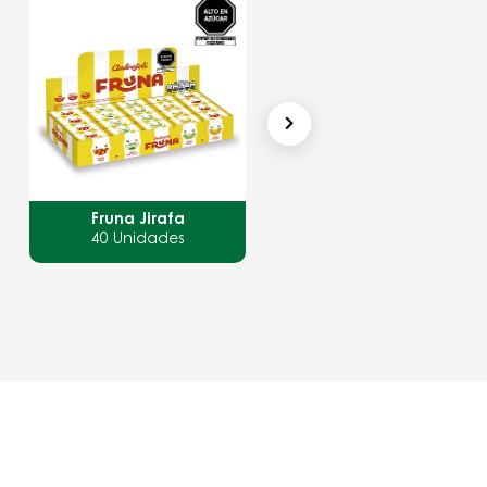
Fruna Jirafa
Fruna Blocks
40 Unidades
20 Unidades