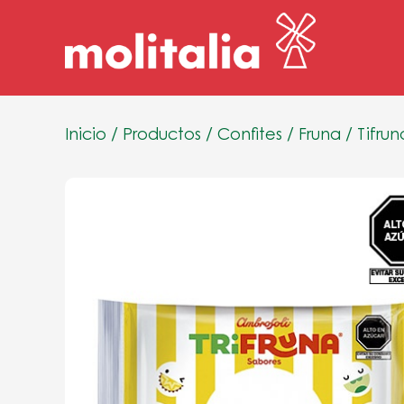
Inicio
/
Productos
/
Confites
/
Fruna
/
Tifru