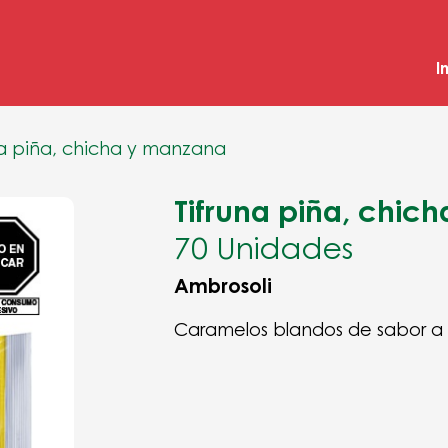
I
na piña, chicha y manzana
Tifruna piña, chic
70 Unidades
Ambrosoli
Caramelos blandos de sabor a