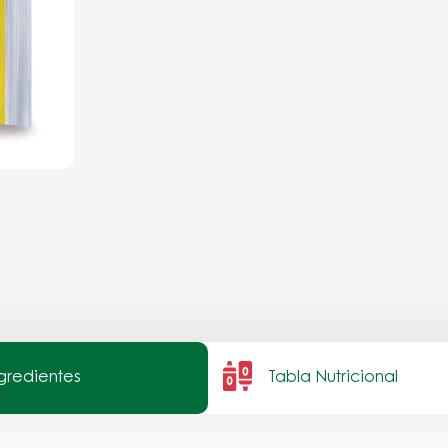
ngredientes
Tabla Nutricional