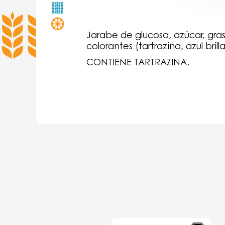
Jarabe de glucosa, azúcar, grasa
colorantes (tartrazina, azul brill
CONTIENE TARTRAZINA.