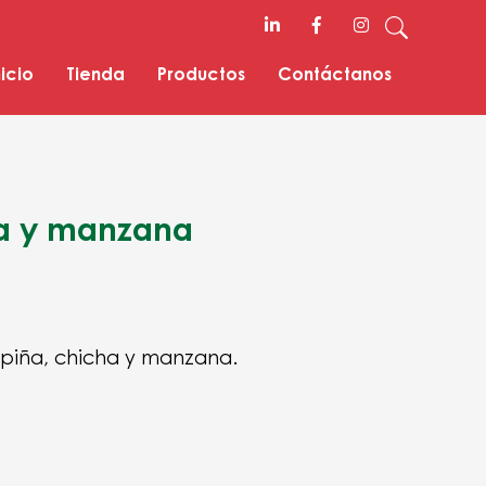
nicio
Tienda
Productos
Contáctanos
ha y manzana
 piña, chicha y manzana.