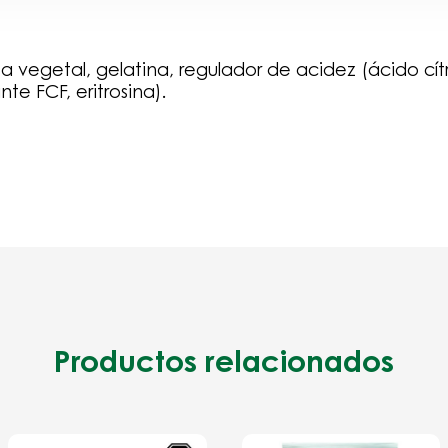
 vegetal, gelatina, regulador de acidez (ácido cítri
ante FCF, eritrosina).
Productos relacionados