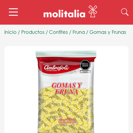
Inicio
/
Productos
/
Confites
/
Fruna
/
Gomas y Frunas