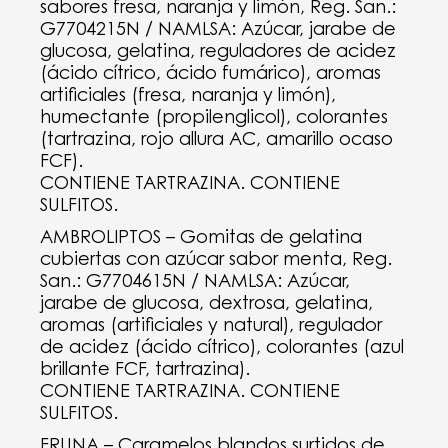
sabores fresa, naranja y limón, Reg. San.:
G7704215N / NAMLSA: Azúcar, jarabe de
glucosa, gelatina, reguladores de acidez
(ácido cítrico, ácido fumárico), aromas
artificiales (fresa, naranja y limón),
humectante (propilenglicol), colorantes
(tartrazina, rojo allura AC, amarillo ocaso
FCF).
CONTIENE TARTRAZINA. CONTIENE
SULFITOS.
AMBROLIPTOS – Gomitas de gelatina
cubiertas con azúcar sabor menta, Reg.
San.: G7704615N / NAMLSA: Azúcar,
jarabe de glucosa, dextrosa, gelatina,
aromas (artificiales y natural), regulador
de acidez (ácido cítrico), colorantes (azul
brillante FCF, tartrazina).
CONTIENE TARTRAZINA. CONTIENE
SULFITOS.
FRUNA – Caramelos blandos surtidos de