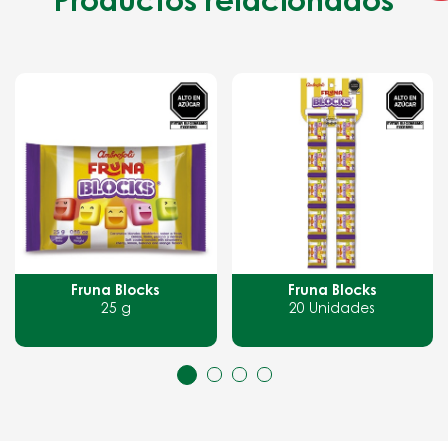
Productos relacionados
Fruna Blocks
Tifruna piña, chicha y manzana
20 Unidades
70 Unidades