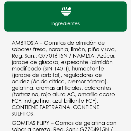
Ingredientes
AMBROSÍA – Gomitas de almidón de
sabores fresa, naranja, limón, piña y uva,
Reg. San.: G7701615N / NAMLSA: Azúcar,
jarabe de glucosa, espesante (almidón
modificado (SIN 1401)), humectante
(jarabe de sorbitol), reguladores de
acidez (ácido cítrico, cremor tártaro),
gelatina, aromas artificiales, colorantes
(tartrazina, rojo allura AC, amarillo ocaso
FCF, indigotina, azul brillante FCF).
CONTIENE TARTRAZINA. CONTIENE
SULFITOS.
GOMITAS FLIPY – Gomas de gelatina con
sabor a cereza, Reg. San.: G7704915N /