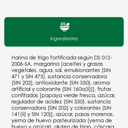
Ingredientes
Harina de trigo fortificada según DS 012-
2006-SA, margarina [aceites y grasas
vegetales, agua, sal, emulsionantes (SIN
471 y SIN 475), sustancia conservadora
(SIN 202), antioxidante (SIN 330), aroma
artificial y colorante (SIN 160a(ii))], frutas
confitadas [papaya verde fresca, azúcar,
regulador de acidez (SIN 330), sustancia
conservadora (SIN 202) y colorantes (SIN
141(ii) y SIN 120)], azúcar, pasas morenas,
yema de huevo pasteurizada (yema de
huevo y azúcar), gluten de trigo, cáscara