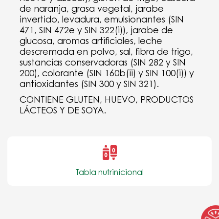
de naranja, grasa vegetal, jarabe
invertido, levadura, emulsionantes (SIN
471, SIN 472e y SIN 322(i)), jarabe de
glucosa, aromas artificiales, leche
descremada en polvo, sal, fibra de trigo,
sustancias conservadoras (SIN 282 y SIN
200), colorante (SIN 160b(ii) y SIN 100(i)) y
antioxidantes (SIN 300 y SIN 321).
CONTIENE GLUTEN, HUEVO, PRODUCTOS
LÁCTEOS Y DE SOYA.
Tabla nutrinicional