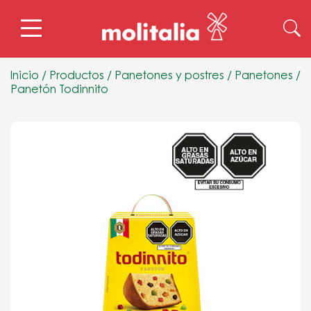
Inicio
/
Productos
/
Panetones y postres
/
Panetones
/
Panetón Todinnito