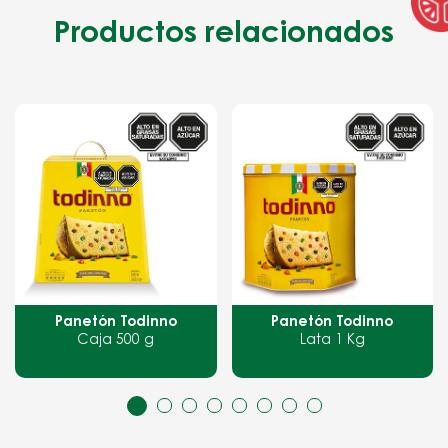
Productos relacionados
Panetón Todinno
Panetón Cioccolato
Lata 1 Kg
100 g