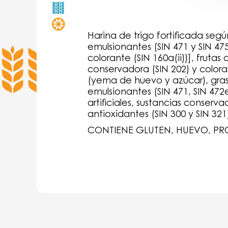
Harina de trigo fortificada seg
emulsionantes (SIN 471 y SIN 475
colorante (SIN 160a(ii))], fruta
conservadora (SIN 202) y color
(yema de huevo y azúcar), grasa
emulsionantes (SIN 471, SIN 472
artificiales, sustancias conservad
antioxidantes (SIN 300 y SIN 321
CONTIENE GLUTEN, HUEVO, PR