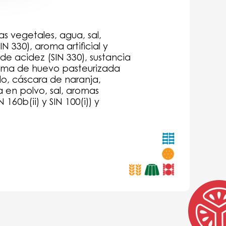
as vegetales, agua, sal,
N 330), aroma artificial y
 de acidez (SIN 330), sustancia
 yema de huevo pasteurizada
do, cáscara de naranja,
a en polvo, sal, aromas
 160b(ii) y SIN 100(i)) y