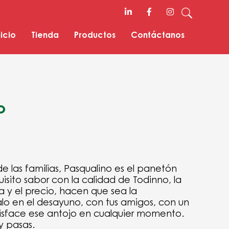
nicio
Tienda
Productos
Contáctanos
o
 las familias, Pasqualino es el panetón
quisito sabor con la calidad de Todinno, la
 y el precio, hacen que sea la
alo en el desayuno, con tus amigos, con un
tisface ese antojo en cualquier momento.
y pasas.