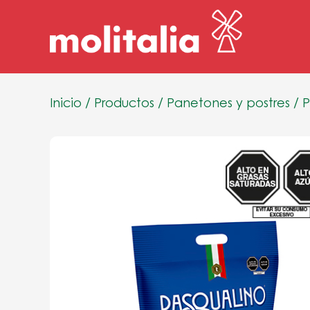
Inicio
/
Productos
/
Panetones y postres
/
P