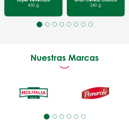
Súper Rellenazo
Gran Cereal Clásico
450 g
240 g
Nuestras Marcas