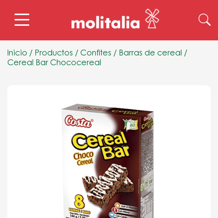
Inicio
/
Productos
/
Confites
/
Barras de cereal
/
Cereal Bar Chococereal