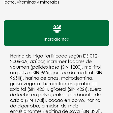
leche, vitaminas y minerales
Ingredientes
Harina de trigo fortificada según DS 012-
2006-SA, azúcar, incrementadores de
volumen (polidextrosa (SIN 1200), maltitol
en polvo (SIN 965i), jarabe de maltitol (SIN
965ii)), harina de arroz, maltodextrina,
grasa vegetal, humectantes (jarabe de
sorbitol (SIN 420ii), glicerol (SIN 422)), suero
de leche en polvo, calcio (carbonato de
calcio (SIN 170i)), cacao en polvo, harina
de algarrobo, almidón de maíz,
emulsionantes (lecitina de soya (SIN 322i),