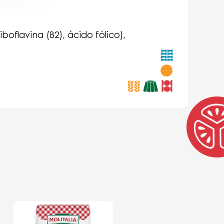
iboflavina (B2), ácido fólico),