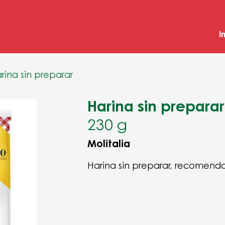
I
rina sin preparar
Harina sin preparar
230 g
Molitalia
Harina sin preparar, recomend