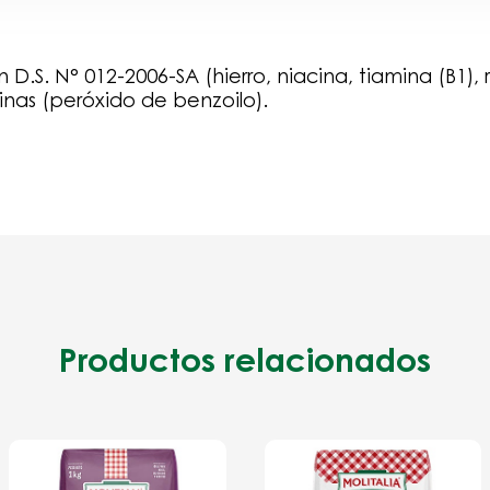
 D.S. N° 012-2006-SA (hierro, niacina, tiamina (B1), r
nas (peróxido de benzoilo).
Productos relacionados