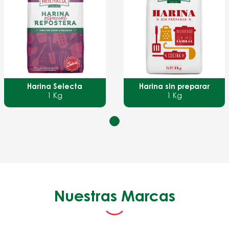
ecta
Harina sin preparar
Harina P
1 Kg
1 K
Nuestras Marcas