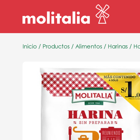
Inicio
/
Productos
/
Alimentos
/
Harinas
/
Ha